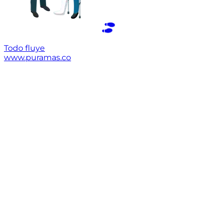
Todo fluye
www.puramas.co