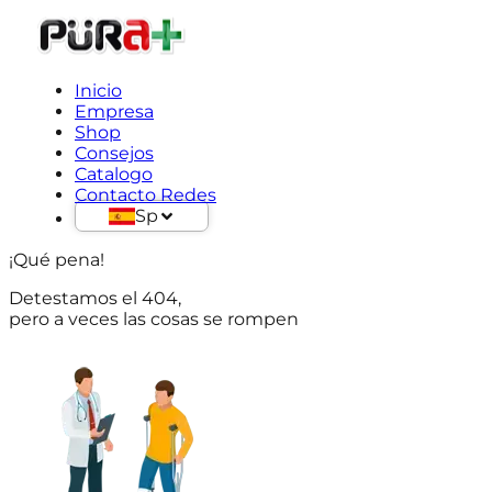
Inicio
Empresa
Shop
Consejos
Catalogo
Contacto Redes
Sp
¡Qué pena!
Detestamos el 404,
pero a veces las cosas se rompen